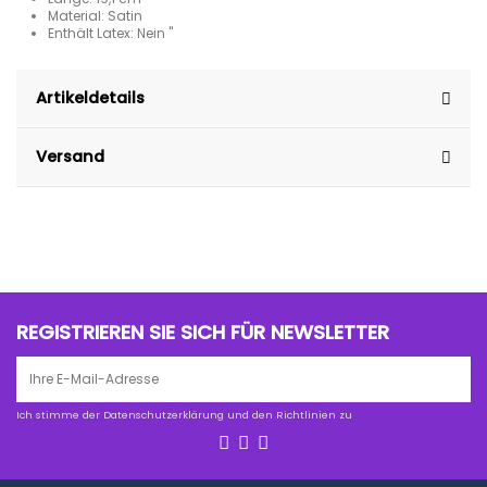
Material: Satin
Enthält Latex: Nein "
Artikeldetails
Versand
REGISTRIEREN SIE SICH FÜR NEWSLETTER
Ich stimme der Datenschutzerklärung und den Richtlinien zu