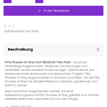
In den Warenkorb
Soft Blindfold Twin Pack
Beschreibung
Fifty Shades Of Grey Soft Blindfold Twin Pack
- luxuriöse
zweifarbige Augenmasken. Bedecken Sie Ihre Augen und
verstärken Sie alle anderen Empfindungen. Satinmaterial aus
Seidenweichheit, elastischen und elastischen Trägern. Fifty
Shades Of Grey Augenmasken in Schwarz und Silber. Teil der Fifty
Shades of Grey Die offizielle Pleasure Collection, genehmigt vom
Autor EL James.
Diese sinnlichen Augenbinden werden mit einer
Aufbewahrungstasche Fifty Shades of Grey geliefert und sind ein
perfektes erotisches Geschenk für Fans der Trilogie.
Länge: 19,1 cm