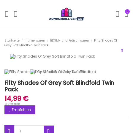
0
Startseite
Intime waren
BDSM- und Fetischwaren
Fifty Shades Of
Grey Soft Blindfold Twin Pack
Fifty Shades Of Grey Soft Blindfold Twin
Pack
14,99 €
Bruttopreis
Empfehlen