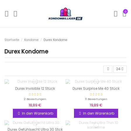
0
Startseite
Kondome
Durex Kondome
Durex Kondome
24
Durex Invisible 12 Stück
Durex Surprise Me 40 Stück
2 Bewertungen
11 Bewertungen
18,89 €
19,89 €
In den Warenkorb
In den Warenkorb
Durex Gefühlsecht Ultra 30 Stck