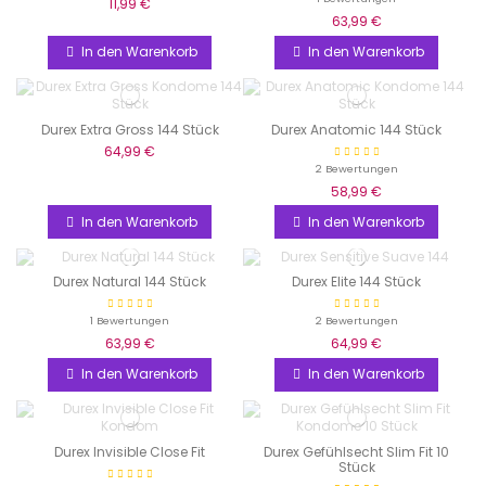
11,99 €
63,99 €
In den Warenkorb
In den Warenkorb
Durex Extra Gross 144 Stück
Durex Anatomic 144 Stück
64,99 €
2 Bewertungen
58,99 €
In den Warenkorb
In den Warenkorb
Durex Natural 144 Stück
Durex Elite 144 Stück
1 Bewertungen
2 Bewertungen
63,99 €
64,99 €
In den Warenkorb
In den Warenkorb
Durex Invisible Close Fit
Durex Gefühlsecht Slim Fit 10
Stück