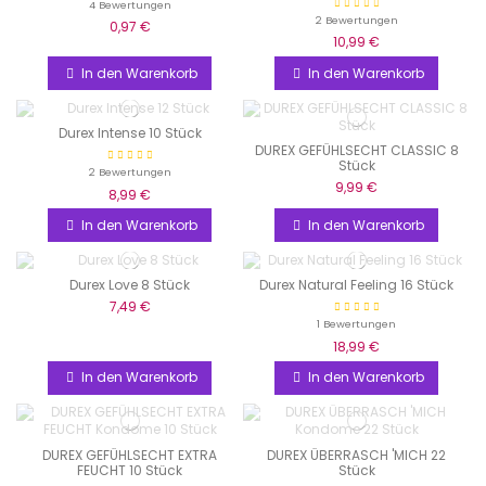
4 Bewertungen
2 Bewertungen
0,97 €
10,99 €
In den Warenkorb
In den Warenkorb
Durex Intense 10 Stück
DUREX GEFÜHLSECHT CLASSIC 8
Stück
2 Bewertungen
9,99 €
8,99 €
In den Warenkorb
In den Warenkorb
Durex Love 8 Stück
Durex Natural Feeling 16 Stück
7,49 €
1 Bewertungen
18,99 €
In den Warenkorb
In den Warenkorb
DUREX GEFÜHLSECHT EXTRA
DUREX ÜBERRASCH 'MICH 22
FEUCHT 10 Stück
Stück