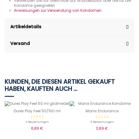
Verwenden Sie nur Gleitmittel auf Wasserbasis oder die für die
Kondome geeigneten.
Anweisungen zur Verwendung von Kondomen.
Artikeldetails
Versand
KUNDEN, DIE DIESEN ARTIKEL GEKAUFT
HABEN, KAUFTEN AUCH ...
Durex Play Feel 50/100 ml
Manix Endurance
4 Bewertungen
3 Bewertungen
6,89 €
0,69 €