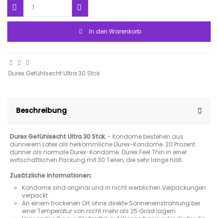
In den Warenkorb
Durex Gefühlsecht Ultra 30 Stck
Beschreibung
Durex Gefühlsecht Ultra 30 Stck.
- Kondome bestehen aus
dünnerem Latex als herkömmliche Durex-Kondome. 20 Prozent
dünner als normale Durex-Kondome. Durex Feel Thin in einer
wirtschaftlichen Packung mit 30 Teilen, die sehr lange hält.
Zusätzliche Informationen:
Kondome sind original und in nicht werblichen Verpackungen
verpackt.
An einem trockenen Ort ohne direkte Sonneneinstrahlung bei
einer Temperatur von nicht mehr als 25 Grad lagern.