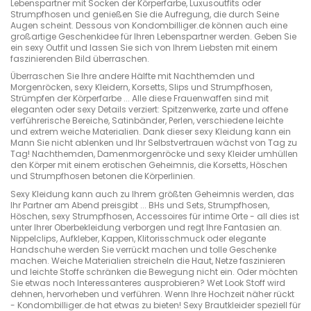
Lebenspartner mit Socken der Körperfarbe, Luxusoutfits oder
Strumpfhosen und genießen Sie die Aufregung, die durch Seine
Augen scheint. Dessous von Kondombilliger.de können auch eine
großartige Geschenkidee für Ihren Lebenspartner werden. Geben Sie
ein sexy Outfit und lassen Sie sich von Ihrem Liebsten mit einem
faszinierenden Bild überraschen.
Überraschen Sie Ihre andere Hälfte mit Nachthemden und
Morgenröcken, sexy Kleidern, Korsetts, Slips und Strumpfhosen,
Strümpfen der Körperfarbe ... Alle diese Frauenwaffen sind mit
eleganten oder sexy Details verziert: Spitzenwerke, zarte und offene
verführerische Bereiche, Satinbänder, Perlen, verschiedene leichte
und extrem weiche Materialien. Dank dieser sexy Kleidung kann ein
Mann Sie nicht ablenken und Ihr Selbstvertrauen wächst von Tag zu
Tag! Nachthemden, Damenmorgenröcke und sexy Kleider umhüllen
den Körper mit einem erotischen Geheimnis, die Korsetts, Höschen
und Strumpfhosen betonen die Körperlinien.
Sexy Kleidung kann auch zu Ihrem größten Geheimnis werden, das
Ihr Partner am Abend preisgibt ... BHs und Sets, Strumpfhosen,
Höschen, sexy Strumpfhosen, Accessoires für intime Orte - all dies ist
unter Ihrer Oberbekleidung verborgen und regt Ihre Fantasien an.
Nippelclips, Aufkleber, Kappen, Klitorisschmuck oder elegante
Handschuhe werden Sie verrückt machen und tolle Geschenke
machen. Weiche Materialien streicheln die Haut, Netze faszinieren
und leichte Stoffe schränken die Bewegung nicht ein. Oder möchten
Sie etwas noch Interessanteres ausprobieren? Wet Look Stoff wird
dehnen, hervorheben und verführen. Wenn Ihre Hochzeit näher rückt
- Kondombilliger.de hat etwas zu bieten! Sexy Brautkleider speziell für