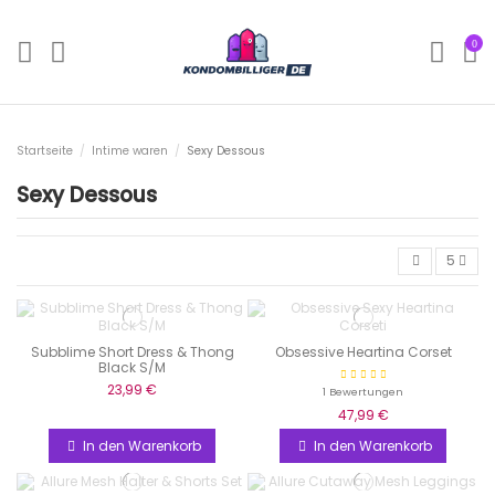
0
Startseite
Intime waren
Sexy Dessous
Sexy Dessous
5
Subblime Short Dress & Thong
Obsessive Heartina Corset
Black S/M
23,99 €
1 Bewertungen
47,99 €
In den Warenkorb
In den Warenkorb