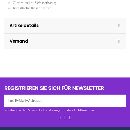
Gleitmittel auf Wasserbasis;
Künstliche Rosenblätter.
Artikeldetails
Versand
REGISTRIEREN SIE SICH FÜR NEWSLETTER
Ich stimme der Datenschutzerklärung und den Richtlinien zu