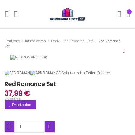
0
Startseite
Intime waren
Erotik- und Sexwaren-Sets
Red Romance
Set
Red Romance Set
37,99 €
Bruttopreis
Empfehlen