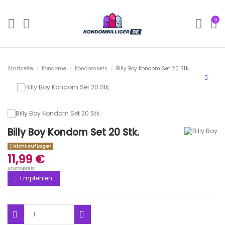
0
Startseite
Kondome
Kondomsets
Billy Boy Kondom Set 20 Stk.
Billy Boy Kondom Set 20 Stk.
Nicht auf Lager
11,99 €
Bruttopreis
Empfehlen