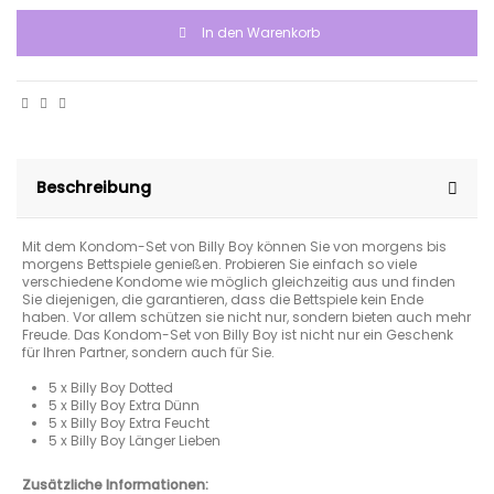
In den Warenkorb
Beschreibung
Mit dem Kondom-Set von Billy Boy können Sie von morgens bis
morgens Bettspiele genießen. Probieren Sie einfach so viele
verschiedene Kondome wie möglich gleichzeitig aus und finden
Sie diejenigen, die garantieren, dass die Bettspiele kein Ende
haben. Vor allem schützen sie nicht nur, sondern bieten auch mehr
Freude. Das Kondom-Set von Billy Boy ist nicht nur ein Geschenk
für Ihren Partner, sondern auch für Sie.
5 x Billy Boy Dotted
5 x Billy Boy Extra Dünn
5 x Billy Boy Extra Feucht
5 x Billy Boy Länger Lieben
Zusätzliche Informationen: