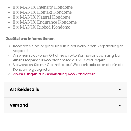
8 x MANIX Intensity Kondome
8 x MANIX Kontakt Kondome
8 x MANIX Natural Kondome
8 x MANIX Endurance Kondome
8 x MANIX Ribbed Kondome
Zusätzliche Informationen:
Kondome sind original und in nicht werblichen Verpackungen
verpackt.
An einem trockenen Ort ohne direkte Sonneneinstrahlung bei
einer Temperatur von nicht mehr als 25 Grad lagern.
Verwenden Sie nur Gleitmittel auf Wasserbasis oder die für die
Kondome geeigneten.
Anweisungen zur Verwendung von Kondomen.
Artikeldetails
Versand