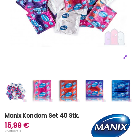
Manix Kondom Set 40 Stk.
15,99 €
Bruttopreis