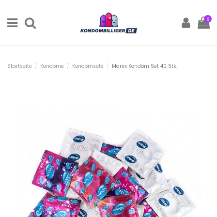
0
Startseite
Kondome
Kondomsets
Manix Kondom Set 40 Stk.