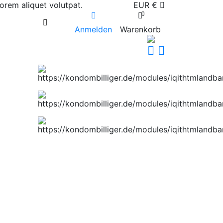
orem aliquet volutpat.
EUR €
0
Anmelden
Warenkorb