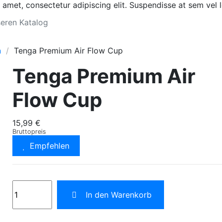
 amet, consectetur adipiscing elit. Suspendisse at sem vel l
n
Tenga Premium Air Flow Cup
Tenga Premium Air
Flow Cup
15,99 €
Bruttopreis
Empfehlen
In den Warenkorb