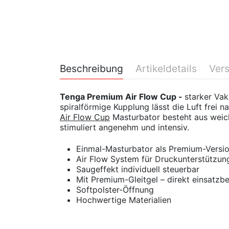
Beschreibung
Artikeldetails
Ver
Tenga Premium Air Flow Cup
-
starker Vak
spiralförmige Kupplung lässt die Luft frei 
Air Flow Cup
Masturbator besteht aus weic
stimuliert angenehm und intensiv
.
Einmal-Masturbator als Premium-Versi
Air Flow System für Druckunterstützun
Saugeffekt individuell steuerbar
Mit Premium-Gleitgel – direkt einsatzbe
Softpolster-Öffnung
Hochwertige Materialien
DISKRETE VERPACKUNG
Länge