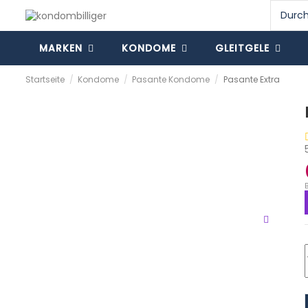
MARKEN
KONDOME
GLEITGELE
Startseite
Kondome
Pasante Kondome
Pasante Extra