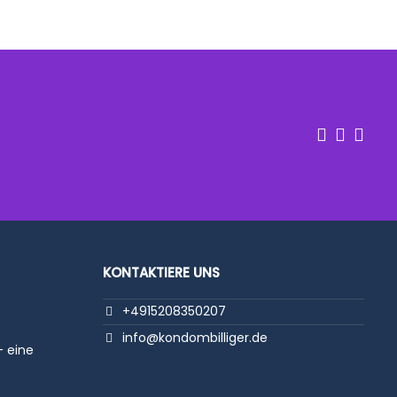
enfrei
!
KONTAKTIERE UNS
+4915208350207
info@kondombilliger.de
- eine