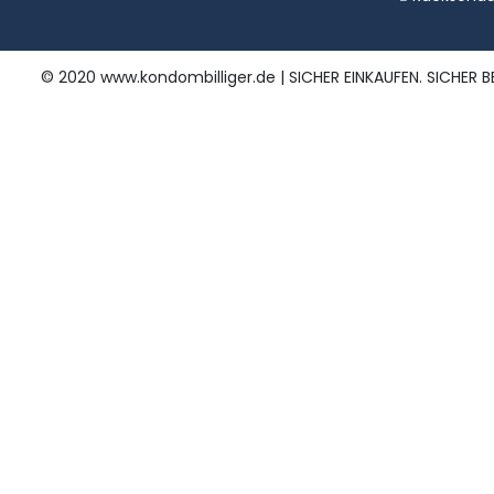
© 2020 www.kondombilliger.de | SICHER EINKAUFEN. SICHER B