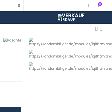
0
VERKAUF