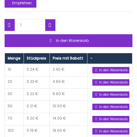
Empfehlen
In den Warenkorb
Menge
Stückpreis
Preis mit Rabatt
-
10
0.24 €
2.40 €
In den Warenkorb
20
0.23 €
4.60 €
In den Warenkorb
30
0.22 €
6.60 €
In den Warenkorb
50
0.21 €
10.50 €
In den Warenkorb
70
0.20 €
14.00 €
In den Warenkorb
100
0.19 €
19.00 €
In den Warenkorb