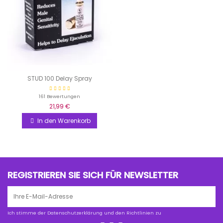
STUD 100 Delay Spray
161 Bewertungen
21,99 €
In den Warenkorb
REGISTRIEREN SIE SICH FÜR NEWSLETTER
Ich stimme der Datenschutzerklärung und den Richtlinien zu