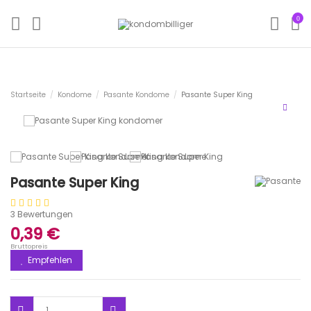
0
Startseite
Kondome
Pasante Kondome
Pasante Super King
Pasante Super King
3 Bewertungen
0,39 €
Bruttopreis
Empfehlen