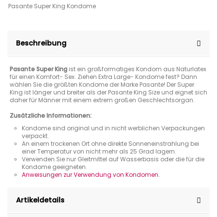
Pasante Super King Kondome
Beschreibung
Pasante Super King
ist ein großformatiges Kondom aus Naturlatex
für einen Komfort- Sex. Ziehen Extra Large- Kondome fest? Dann
wählen Sie die größten Kondome der Marke Pasante! Der Super
King ist länger und breiter als der Pasante King Size und eignet sich
daher für Männer mit einem extrem großen Geschlechtsorgan.
Zusätzliche Informationen:
Kondome sind original und in nicht werblichen Verpackungen
verpackt.
An einem trockenen Ort ohne direkte Sonneneinstrahlung bei
einer Temperatur von nicht mehr als 25 Grad lagern.
Verwenden Sie nur Gleitmittel auf Wasserbasis oder die für die
Kondome geeigneten.
Anweisungen zur Verwendung von Kondomen.
Artikeldetails