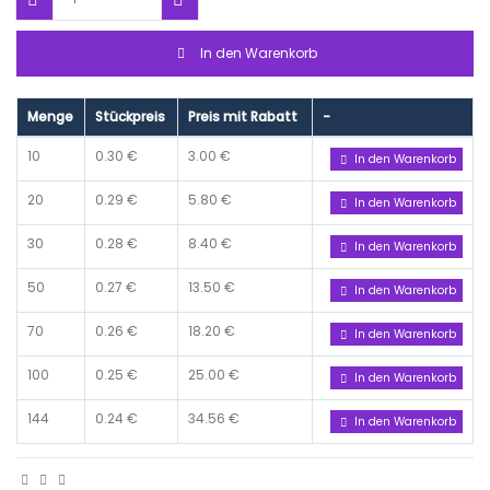
In den Warenkorb
Menge
Stückpreis
Preis mit Rabatt
-
10
0.30 €
3.00 €
In den Warenkorb
20
0.29 €
5.80 €
In den Warenkorb
30
0.28 €
8.40 €
In den Warenkorb
50
0.27 €
13.50 €
In den Warenkorb
70
0.26 €
18.20 €
In den Warenkorb
100
0.25 €
25.00 €
In den Warenkorb
144
0.24 €
34.56 €
In den Warenkorb