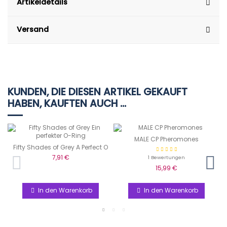
Artikeldetails
Versand
KUNDEN, DIE DIESEN ARTIKEL GEKAUFT
HABEN, KAUFTEN AUCH ...
MALE CP Pheromones
Fifty Shades of Grey A Perfect O
7,91 €
1 Bewertungen
15,99 €
In den Warenkorb
In den Warenkorb