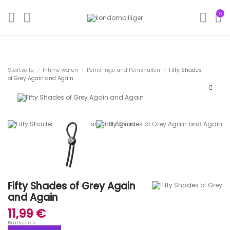
0
Startseite
Intime waren
Penisringe und Penishüllen
Fifty Shades
of Grey Again and Again
Fifty Shades of Grey Again
and Again
11,99 €
Bruttopreis