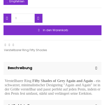
Empfehlen
In den Warenkorb
Verstellbarer Ring Fifty Shades
Beschreibung
Verstellbarer Ring
Fifty Shades of Grey Again and Again
- ein
schwarzer, minimalistischer Designring "Again and Again" ist in
der Größe verstellbar und passt perfekt auf jeden Penis, indem er
den Penis fest umfasst, stärkt und verlängert seine Erektion.