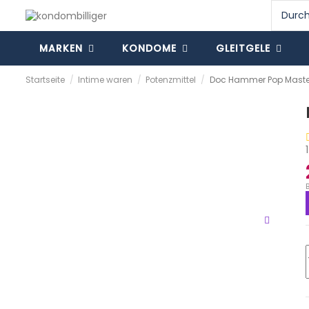
MARKEN
KONDOME
GLEITGELE
Startseite
Intime waren
Potenzmittel
Doc Hammer Pop Master