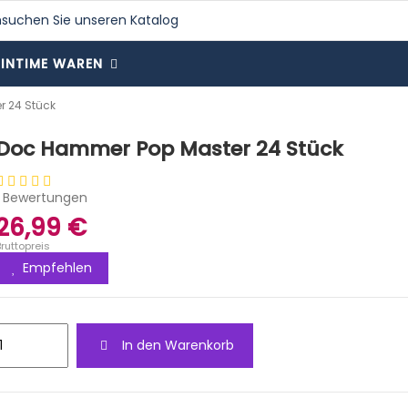
INTIME WAREN
 24 Stück
Doc Hammer Pop Master 24 Stück
1 Bewertungen
26,99 €
Bruttopreis
Empfehlen
In den Warenkorb