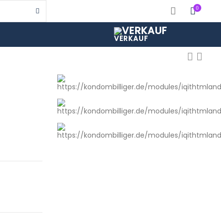
0
VERKAUF